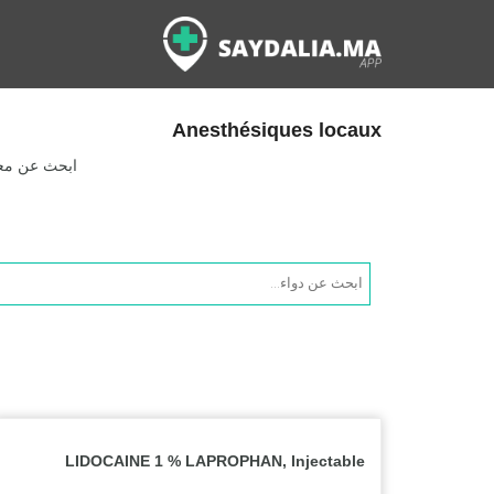
Anesthésiques locaux
ابحث عن معلو
Products
search
LIDOCAINE 1 % LAPROPHAN, Injectable