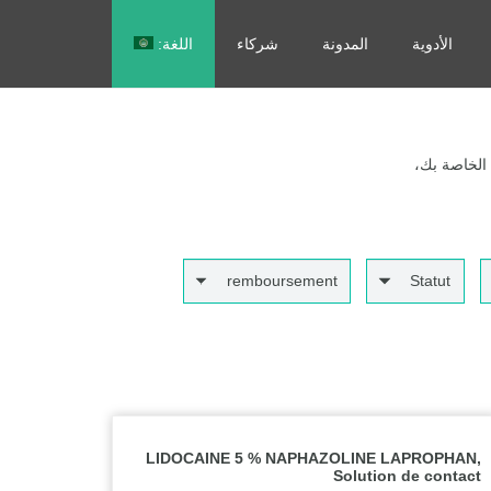
الأدوية
المدونة
شركاء
اللغة:
Français
 الخاصة بك،
remboursement
Statut
LIDOCAINE 5 % NAPHAZOLINE LAPROPHAN,
Solution de contact