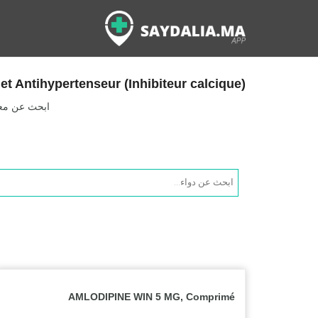
et Antihypertenseur (Inhibiteur calcique)
ابحث عن معلو
Products
search
AMLODIPINE WIN 5 MG, Comprimé