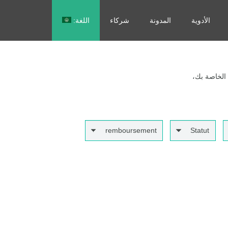
الأدوية
المدونة
شركاء
اللغة:
Français
 الخاصة بك،
remboursement
Statut