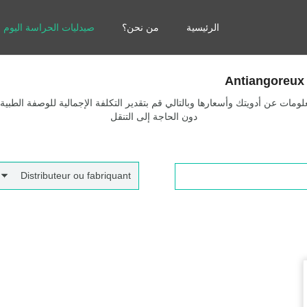
الرئيسية
من نحن؟
صيدليات الحراسة اليوم
Antiangoreux 
مات عن أدويتك وأسعارها وبالتالي قم بتقدير التكلفة الإجمالية للوصفة الطبية
دون الحاجة إلى التنقل
Distributeur ou fabriquant