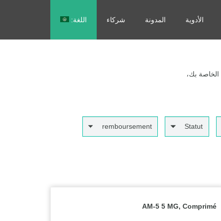
الأدوية
المدونة
شركاء
اللغة:
Français
 الخاصة بك،
remboursement
Statut
AM-5 5 MG, Comprimé