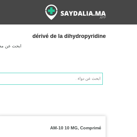
dérivé de la dihydropyridine
ابحث عن معلو
Products
search
AM-10 10 MG, Comprimé