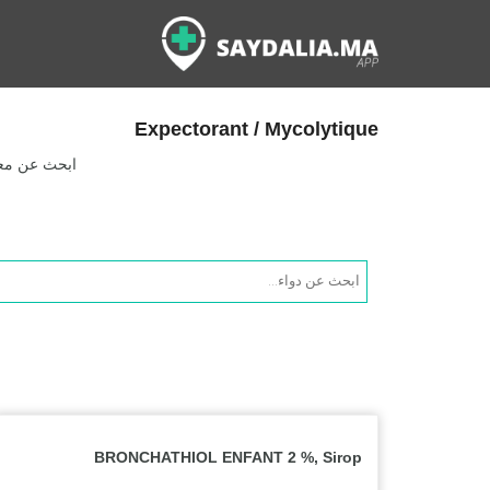
Expectorant / Mycolytique
ابحث عن معلو
Products
search
BRONCHATHIOL ENFANT 2 %, Sirop