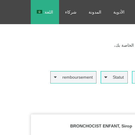
الأدوية
المدونة
شركاء
اللغة:
Français
 الخاصة بك،
remboursement
Statut
BRONCHOCIST ENFANT, Sirop