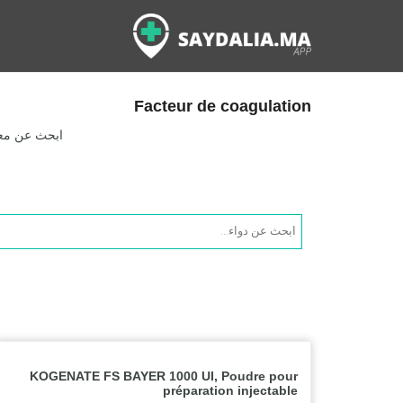
Facteur de coagulation
ابحث عن معلو
Products
search
KOGENATE FS BAYER 1000 UI, Poudre pour
préparation injectable