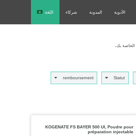
الأدوية
المدونة
شركاء
اللغة:
Français
 الخاصة بك،
remboursement
Statut
KOGENATE FS BAYER 500 UI, Poudre pour
préparation injectable