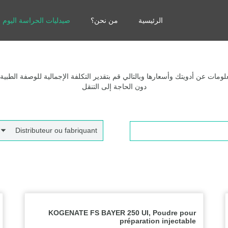
الرئيسية
من نحن؟
صيدليات الحراسة اليوم
مات عن أدويتك وأسعارها وبالتالي قم بتقدير التكلفة الإجمالية للوصفة الطبية
دون الحاجة إلى التنقل
Distributeur ou fabriquant
KOGENATE FS BAYER 250 UI, Poudre pour
préparation injectable