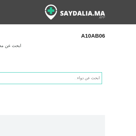
A10AB06
ابحث عن معلو
Products
search