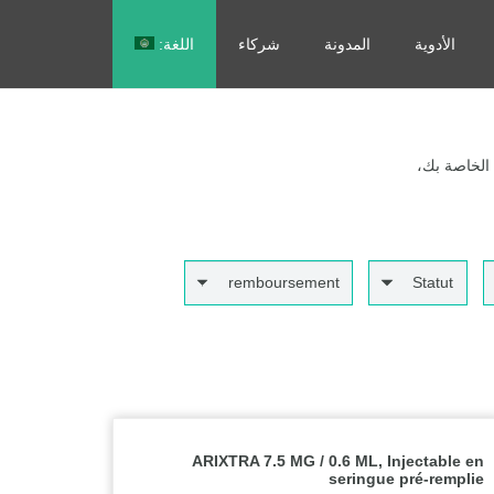
الأدوية
المدونة
شركاء
اللغة:
Français
 الخاصة بك،
remboursement
Statut
ARIXTRA 7.5 MG / 0.6 ML, Injectable en
seringue pré-remplie