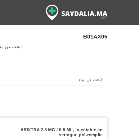
B01AX05
ابحث عن معلو
Products
search
ARIXTRA 2.5 MG / 0.5 ML, Injectable en
seringue pré-remplie