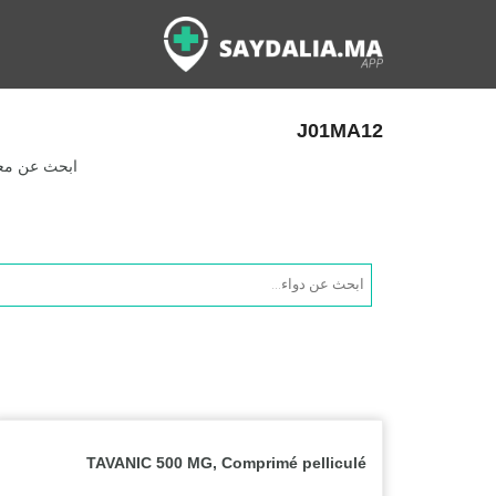
J01MA12
ابحث عن معلو
Products
search
TAVANIC 500 MG, Comprimé pelliculé