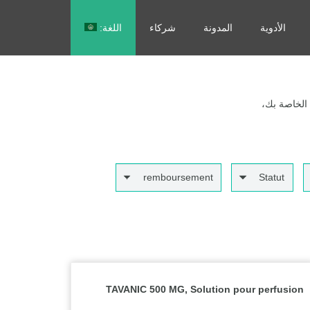
الأدوية
المدونة
شركاء
اللغة:
Français
 الخاصة بك،
remboursement
Statut
TAVANIC 500 MG, Solution pour perfusion