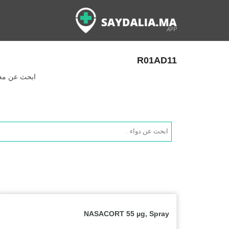
R01AD11
ابحث عن معلو
Products
search
NASACORT 55 µg, Spray