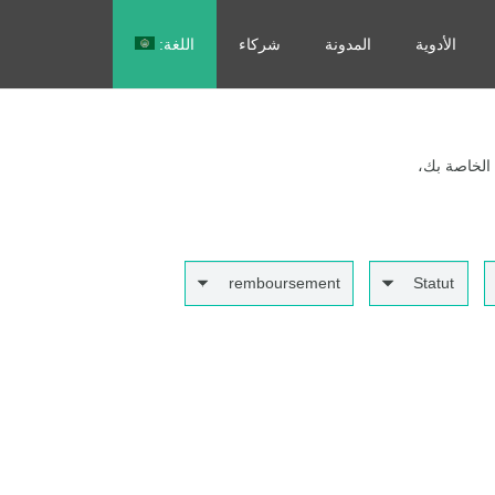
الأدوية
المدونة
شركاء
اللغة:
Français
 الخاصة بك،
remboursement
Statut