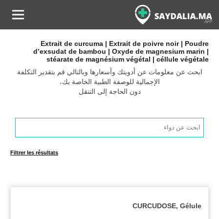
Extrait de curcuma | Extrait de poivre noir | Poudre
d’exsudat de bambou | Oxyde de magnesium marin |
stéarate de magnésium végétal | céllule végétale
ابحث عن معلومات عن أدويتك وأسعارها وبالتالي قم بتقدير التكلفة
الإجمالية للوصفة الطبية الخاصة بك،
دون الحاجة إلى التنقل
Products
search
Filtrer les résultats
CURCUDOSE, Gélule