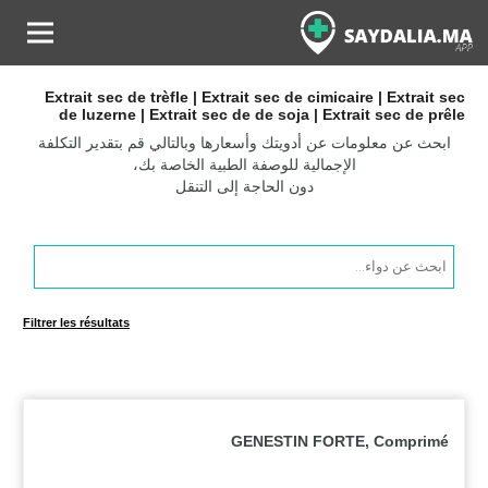
Extrait sec de trèfle | Extrait sec de cimicaire | Extrait sec
de luzerne | Extrait sec de de soja | Extrait sec de prêle
ابحث عن معلومات عن أدويتك وأسعارها وبالتالي قم بتقدير التكلفة
الإجمالية للوصفة الطبية الخاصة بك،
دون الحاجة إلى التنقل
Products
search
Filtrer les résultats
GENESTIN FORTE, Comprimé