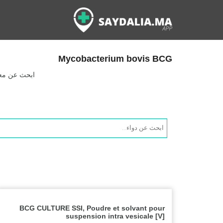
Mycobacterium bovis BCG
ابحث عن معلو
Products
search
BCG CULTURE SSI, Poudre et solvant pour
suspension intra vesicale [V]