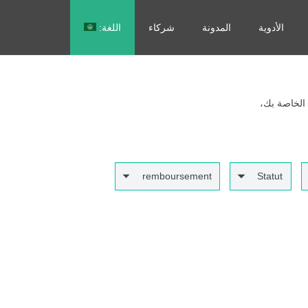
الأدوية
المدونة
شركاء
اللغة:
Français
 الخاصة بك،
remboursement
Statut