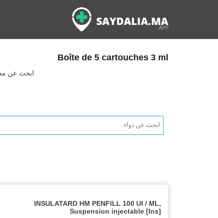
Boîte de 5 cartouches 3 ml
ابحث عن معلو
Products
search
INSULATARD HM PENFILL 100 UI / ML,
Suspension injectable [Ins]