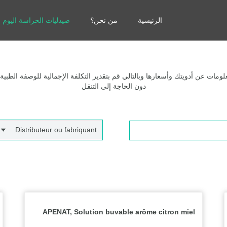
الرئيسية
من نحن؟
صيدليات الحراسة اليوم
مات عن أدويتك وأسعارها وبالتالي قم بتقدير التكلفة الإجمالية للوصفة الطبية
دون الحاجة إلى التنقل
Distributeur ou fabriquant
APENAT, Solution buvable arôme citron miel