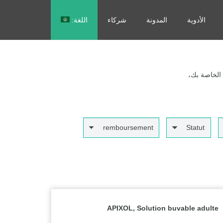
الأدوية
المدونة
شركاء
اللغة:
Français
 الخاصة بك،
remboursement
Statut
APIXOL, Solution buvable adulte