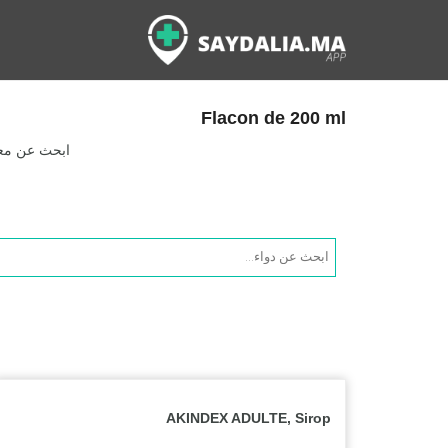
Flacon de 200 ml
ابحث عن معلو
Products
search
AKINDEX ADULTE, Sirop