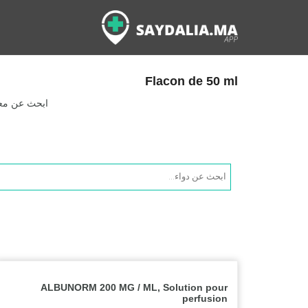
Flacon de 50 ml
ابحث عن معلو
Products
search
ALBUNORM 200 MG / ML, Solution pour
perfusion