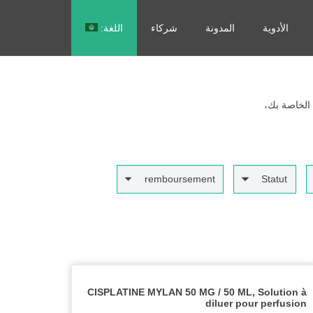
الأدوية
المدونة
شركاء
اللغة:
Français
 الخاصة بك،
remboursement
Statut
CISPLATINE MYLAN 50 MG / 50 ML, Solution à
diluer pour perfusion