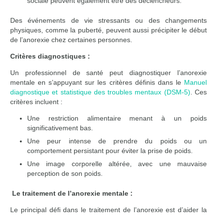
sociale peuvent également être des déclencheurs.
Des événements de vie stressants ou des changements
physiques, comme la puberté, peuvent aussi précipiter le début
de l’anorexie chez certaines per
sonnes.
Critères diagnostiques :
Un professionnel de santé peut diagnostiquer l’anorexie
mentale en s’appuyant sur les critères définis dans le
Manuel
diagnostique et statistique des troubles mentaux (DSM-5)
. Ces
critères incluent :
Une restriction alimentaire menant à un poids
significativement bas.
Une peur intense de prendre du poids ou un
comportement persistant pour éviter la prise de poids.
Une image corporelle altérée, avec une mauvaise
perception de son poids.
Le traitement de l’anorexie mentale :
Le principal défi dans le traitement de l’anorexie est d’aider la