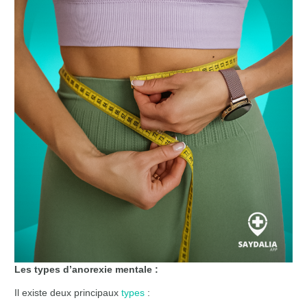
Les types d’anorexie mentale :
Il existe deux principaux
types
: