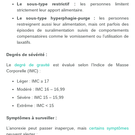
Le sous-type restrictif :
les personnes limitent
strictement leur apport alimentaire.
Le sous-type hyperphagie-purge :
les personnes
restreignent aussi leur alimentation, mais ont parfois des
épisodes de suralimentation suivis de comportements
compensatoires comme le vomissement ou l’utilisation de
laxatifs.
Degrés de sévérité :
Le
degré de gravité
est évalué selon l’Indice de Masse
Corporelle (IMC) :
Léger : IMC ≥ 17
Modéré : IMC 16 – 16,99
Sévère : IMC 15 – 15,99
Extrême : IMC < 15
Symptômes à surveiller :
L’anorexie peut passer inaperçue, mais
certains symptômes
peuvent alerter :