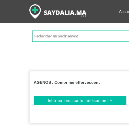
Rechercher les informations su
Accue
Recherche
de
produits
AGENOS , Comprimé effervescent
Informations sur le médicament