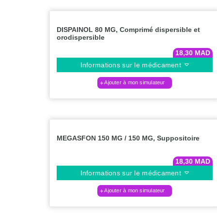
DISPAINOL 80 MG, Comprimé dispersible et
orodispersible
18,30
MAD
Informations sur le médicament
Ajouter à mon simulateur
MEGASFON 150 MG / 150 MG, Suppositoire
18,30
MAD
Informations sur le médicament
Ajouter à mon simulateur