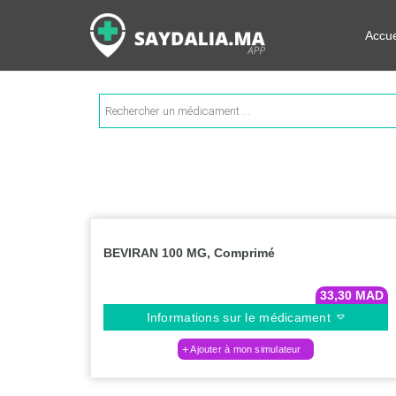
Rechercher les informations su
Accue
Recherche
de
produits
BEVIRAN 100 MG, Comprimé
33,30
MAD
Informations sur le médicament
Ajouter à mon simulateur