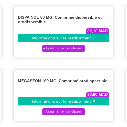
DISPAINOL 80 MG, Comprimé dispersible et
orodispersible
32,10
MAD
Informations sur le médicament
Ajouter à mon simulateur
MEGASFON 160 MG, Comprimé orodispersible
30,80
MAD
Informations sur le médicament
Ajouter à mon simulateur