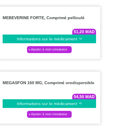
MEBEVERINE FORTE, Comprimé pelliculé
51,20
MAD
Informations sur le médicament
Ajouter à mon simulateur
MEGASFON 160 MG, Comprimé orodispersible
54,50
MAD
Informations sur le médicament
Ajouter à mon simulateur