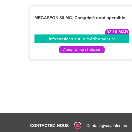
MEGASFON 80 MG, Comprimé orodispersible
32,10
MAD
Informations sur le médicament
Ajouter à mon simulateur
CONTACTEZ-NOUS
Contact@saydalia.ma