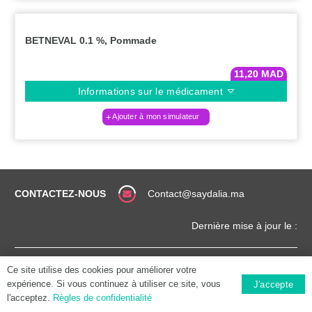
BETNEVAL 0.1 %, Pommade
11,20
MAD
Informations sur le médicament
Ajouter à mon simulateur
CONTACTEZ-NOUS
Contact@saydalia.ma
Dernière mise à jour le :
CONDITIONS
COPYRIGHT (©) 2025 |
Ce site utilise des cookies pour améliorer votre
GÉNÉRALES
SAYDALIA.MA
expérience. Si vous continuez à utiliser ce site, vous
J'accepte
l'acceptez.
Règles de confidentialité