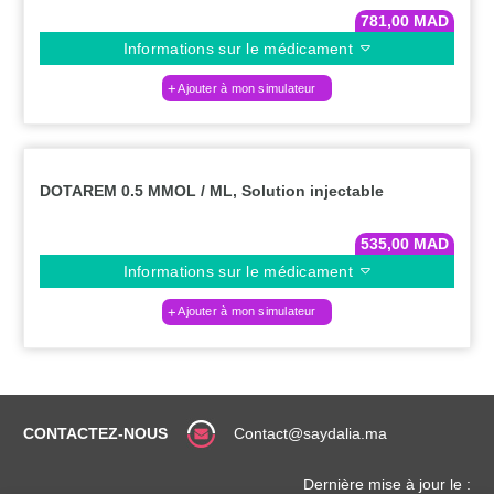
781,00
MAD
Informations sur le médicament
Ajouter à mon simulateur
DOTAREM 0.5 MMOL / ML, Solution injectable
535,00
MAD
Informations sur le médicament
Ajouter à mon simulateur
CONTACTEZ-NOUS
Contact@saydalia.ma
Dernière mise à jour le :