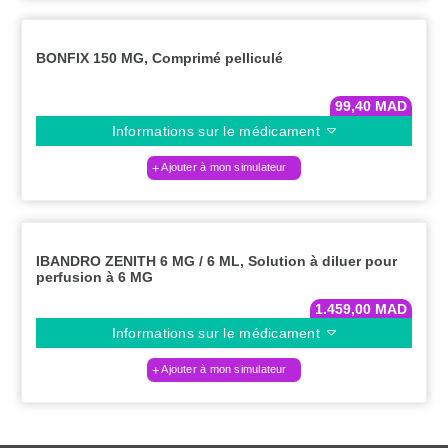
BONFIX 150 MG, Comprimé pelliculé
99,40
MAD
Informations sur le médicament
Ajouter à mon simulateur
IBANDRO ZENITH 6 MG / 6 ML, Solution à diluer pour
perfusion à 6 MG
1.459,00
MAD
Informations sur le médicament
Ajouter à mon simulateur