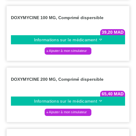
DOXYMYCINE 100 MG, Comprimé dispersible
39,20
MAD
Informations sur le médicament
Ajouter à mon simulateur
DOXYMYCINE 200 MG, Comprimé dispersible
65,40
MAD
Informations sur le médicament
Ajouter à mon simulateur