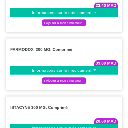
23,40
MAD
Informations sur le médicament
Ajouter à mon simulateur
FARMODOXI 200 MG, Comprimé
39,80
MAD
Informations sur le médicament
Ajouter à mon simulateur
ISTACYNE 100 MG, Comprimé
20,60
MAD
Informations sur le médicament