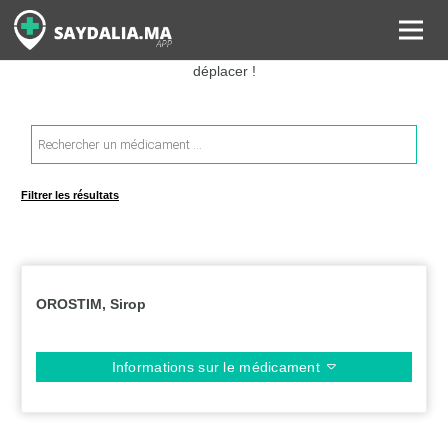
Rechercher les informations sur vos médicaments, leurs prix et
estimer ainsi le coût total de votre ordonnance, sans vous
déplacer !
Recherche
de
produits
Filtrer les résultats
OROSTIM, Sirop
Informations sur le médicament