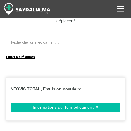
Rechercher les informations sur vos médicaments, leurs prix et
estimer ainsi le coût total de votre ordonnance, sans vous
déplacer !
Recherche
de
produits
Filtrer les résultats
NEOVIS TOTAL, Émulsion occulaire
Informations sur le médicament