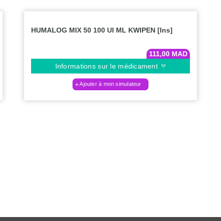
HUMALOG MIX 50 100 UI ML KWIPEN [Ins]
111,00
MAD
Informations sur le médicament
Ajouter à mon simulateur