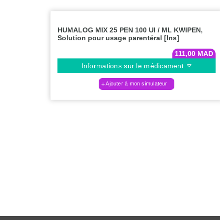
HUMALOG MIX 25 PEN 100 UI / ML KWIPEN,
Solution pour usage parentéral [Ins]
111,00
MAD
Informations sur le médicament
Ajouter à mon simulateur