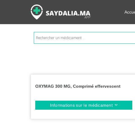
Rechercher les informations su
Accue
Recherche
de
produits
OXYMAG 300 MG, Comprimé effervescent
Informations sur le médicament