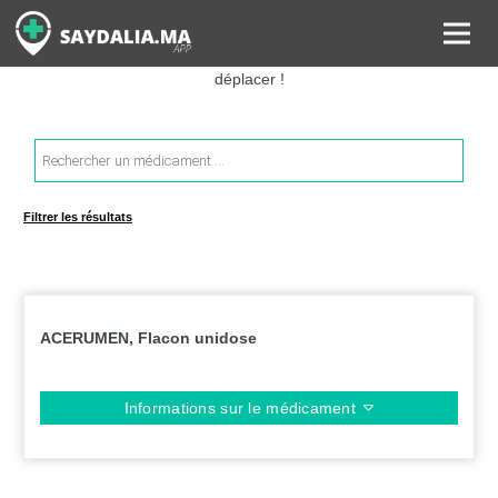
Rechercher les informations sur vos médicaments, leurs prix et
estimer ainsi le coût total de votre ordonnance, sans vous
déplacer !
Recherche
de
produits
Filtrer les résultats
ACERUMEN, Flacon unidose
Informations sur le médicament