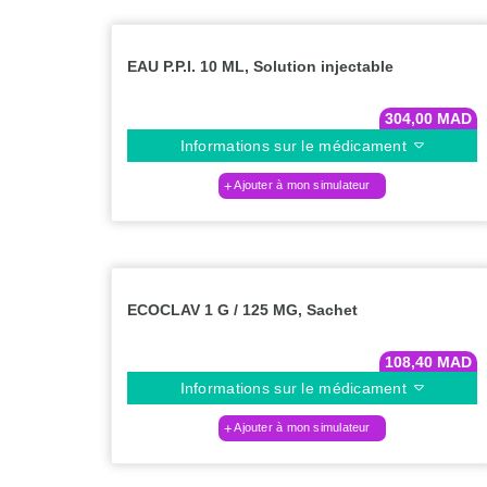
EAU P.P.I. 10 ML, Solution injectable
304,00
MAD
Informations sur le médicament
Ajouter à mon simulateur
ECOCLAV 1 G / 125 MG, Sachet
108,40
MAD
Informations sur le médicament
Ajouter à mon simulateur