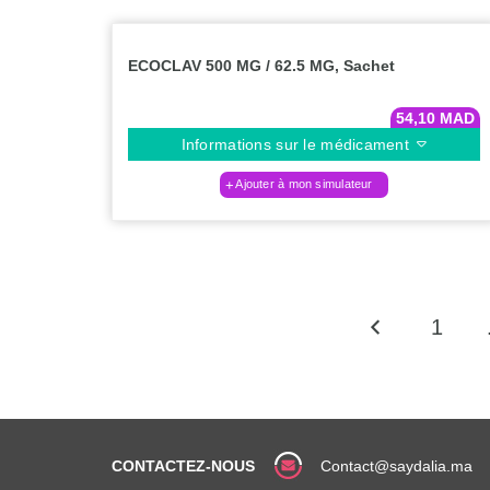
ECOCLAV 500 MG / 62.5 MG, Sachet
54,10
MAD
Informations sur le médicament
Ajouter à mon simulateur
1
CONTACTEZ-NOUS
Contact@saydalia.ma