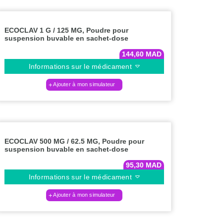
ECOCLAV 1 G / 125 MG, Poudre pour
suspension buvable en sachet-dose
144,60
MAD
Informations sur le médicament
Ajouter à mon simulateur
ECOCLAV 500 MG / 62.5 MG, Poudre pour
suspension buvable en sachet-dose
95,30
MAD
Informations sur le médicament
Ajouter à mon simulateur