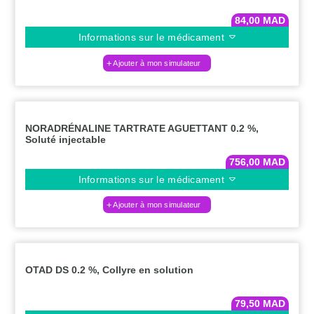
84,00
MAD
Informations sur le médicament
Ajouter à mon simulateur
NORADRÉNALINE TARTRATE AGUETTANT 0.2 %,
Soluté injectable
756,00
MAD
Informations sur le médicament
Ajouter à mon simulateur
OTAD DS 0.2 %, Collyre en solution
79,50
MAD