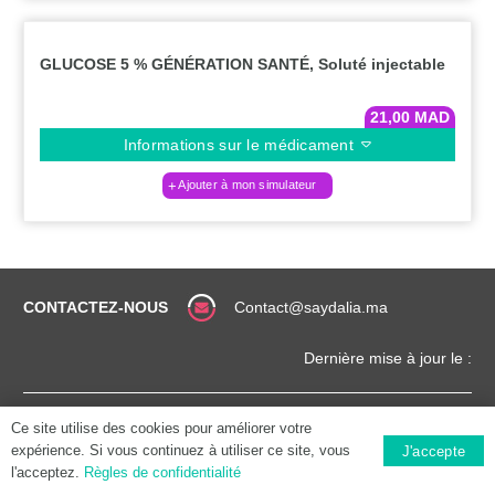
GLUCOSE 5 % GÉNÉRATION SANTÉ, Soluté injectable
21,00
MAD
Informations sur le médicament
Ajouter à mon simulateur
CONTACTEZ-NOUS
Contact@saydalia.ma
Dernière mise à jour le :
CONDITIONS
COPYRIGHT (©) 2025 |
Ce site utilise des cookies pour améliorer votre
GÉNÉRALES
SAYDALIA.MA
expérience. Si vous continuez à utiliser ce site, vous
J'accepte
l'acceptez.
Règles de confidentialité