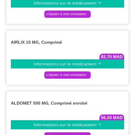
Informations sur le médicament
Ajouter à mon simulateur
AIRLIX 10 MG, Comprimé
82,70
MAD
Informations sur le médicament
Ajouter à mon simulateur
ALDOMET 500 MG, Comprimé enrobé
56,20
MAD
Informations sur le médicament