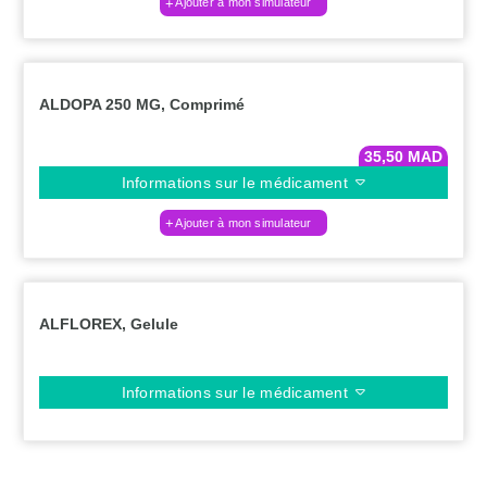
Ajouter à mon simulateur
ALDOPA 250 MG, Comprimé
35,50
MAD
Informations sur le médicament
Ajouter à mon simulateur
ALFLOREX, Gelule
Informations sur le médicament