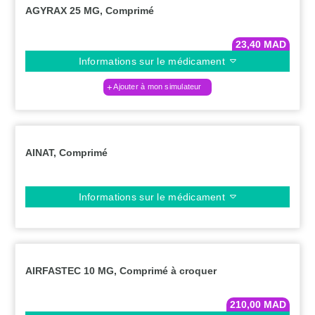
AGYRAX 25 MG, Comprimé
23,40
MAD
Informations sur le médicament
Ajouter à mon simulateur
AINAT, Comprimé
Informations sur le médicament
AIRFASTEC 10 MG, Comprimé à croquer
210,00
MAD