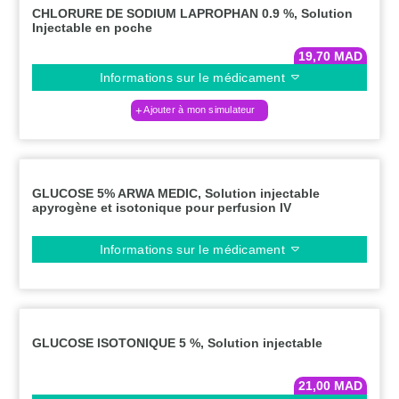
CHLORURE DE SODIUM LAPROPHAN 0.9 %, Solution
Injectable en poche
19,70
MAD
Informations sur le médicament
Ajouter à mon simulateur
GLUCOSE 5% ARWA MEDIC, Solution injectable
apyrogène et isotonique pour perfusion IV
Informations sur le médicament
GLUCOSE ISOTONIQUE 5 %, Solution injectable
21,00
MAD