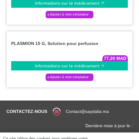
Informations sur le médicament
Ajouter à mon simulateur
PLASMION 15 G, Solution pour perfusion
77,20
MAD
Informations sur le médicament
Ajouter à mon simulateur
CONTACTEZ-NOUS
Contact@saydalia.ma
Dernière mise à jour le :
Ce site utilise des cookies pour améliorer votre