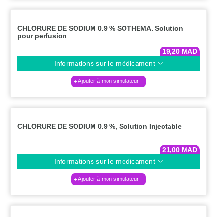
CHLORURE DE SODIUM 0.9 % SOTHEMA, Solution
pour perfusion
19,20
MAD
Informations sur le médicament
Ajouter à mon simulateur
CHLORURE DE SODIUM 0.9 %, Solution Injectable
21,00
MAD
Informations sur le médicament
Ajouter à mon simulateur