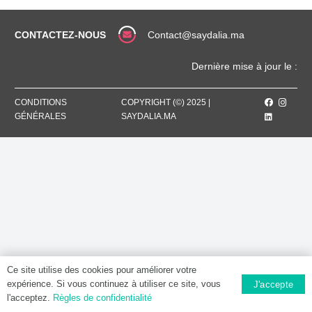
Comprimé
CONTACTEZ-NOUS
Contact@saydalia.ma
Dernière mise à jour le :
CONDITIONS
COPYRIGHT (©) 2025 |
GÉNÉRALES
SAYDALIA.MA
Ce site utilise des cookies pour améliorer votre
expérience. Si vous continuez à utiliser ce site, vous
J'accepte
l'acceptez.
Règles de confidentialité