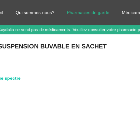
il
Qui sommes-nous?
Pharmacies de garde
Médicam
Saydalia ne vend pas de médicaments.
Veuillez consulter votre pharmacie 
SUSPENSION BUVABLE EN SACHET
rge spectre