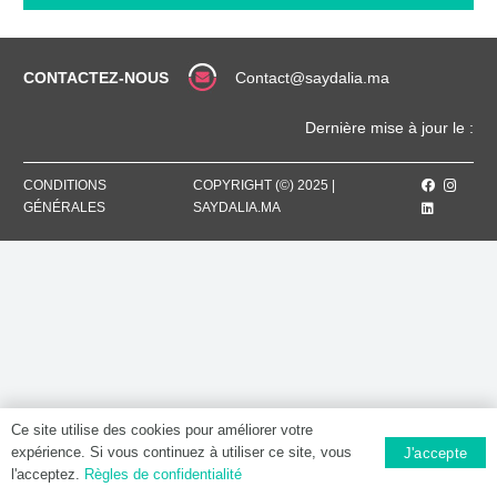
500
MG,
Comprimé
CONTACTEZ-NOUS
Contact@saydalia.ma
Dernière mise à jour le :
CONDITIONS
COPYRIGHT (©) 2025 |
GÉNÉRALES
SAYDALIA.MA
Ce site utilise des cookies pour améliorer votre
expérience. Si vous continuez à utiliser ce site, vous
J'accepte
l'acceptez.
Règles de confidentialité