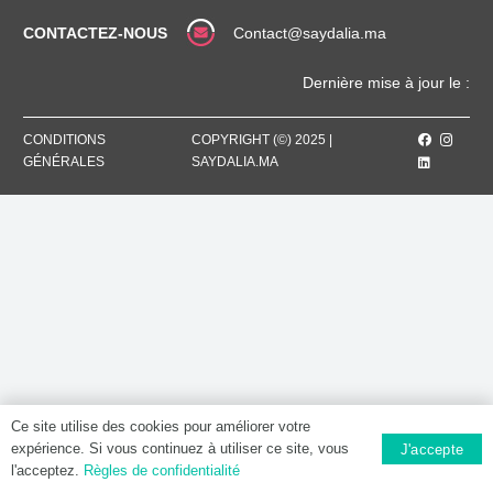
/
25
CONTACTEZ-NOUS
Contact@saydalia.ma
MG,
Comprimé
Dernière mise à jour le :
pelliculé
CONDITIONS
COPYRIGHT (©) 2025 |
GÉNÉRALES
SAYDALIA.MA
Ce site utilise des cookies pour améliorer votre
expérience. Si vous continuez à utiliser ce site, vous
J'accepte
l'acceptez.
Règles de confidentialité