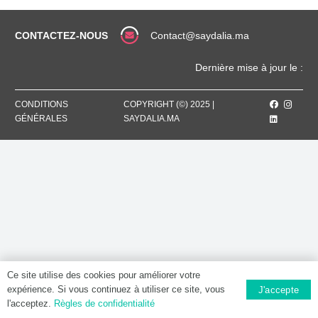
Sachet
CONTACTEZ-NOUS
Contact@saydalia.ma
Dernière mise à jour le :
CONDITIONS
COPYRIGHT (©) 2025 |
GÉNÉRALES
SAYDALIA.MA
Ce site utilise des cookies pour améliorer votre
expérience. Si vous continuez à utiliser ce site, vous
J'accepte
l'acceptez.
Règles de confidentialité