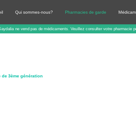
il
Qui sommes-nous?
Pharmacies de garde
Médicam
Saydalia ne vend pas de médicaments.
Veuillez consulter votre pharmacie 
e de 3ème génération