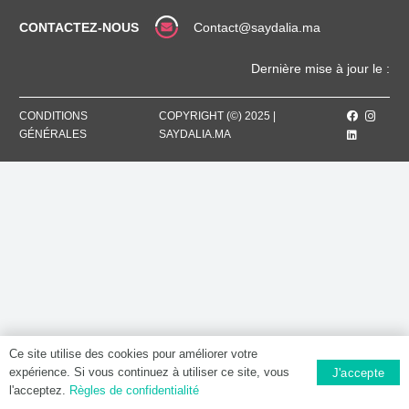
CONTACTEZ-NOUS
Contact@saydalia.ma
Dernière mise à jour le :
CONDITIONS
COPYRIGHT (©) 2025 |
GÉNÉRALES
SAYDALIA.MA
Ce site utilise des cookies pour améliorer votre
expérience. Si vous continuez à utiliser ce site, vous
J'accepte
l'acceptez.
Règles de confidentialité