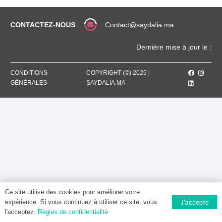
/
10
ML,
CONTACTEZ-NOUS
Contact@saydalia.ma
Solution
injectable
Dernière mise à jour le :
[SS]
CONDITIONS
COPYRIGHT (©) 2025 |
GÉNÉRALES
SAYDALIA.MA
Ce site utilise des cookies pour améliorer votre
expérience. Si vous continuez à utiliser ce site, vous
J'accepte
l'acceptez.
Règles de confidentialité