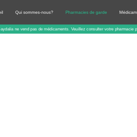
il
Qui sommes-nous?
Pharmacies de garde
Médicam
Saydalia ne vend pas de médicaments.
Veuillez consulter votre pharmacie 