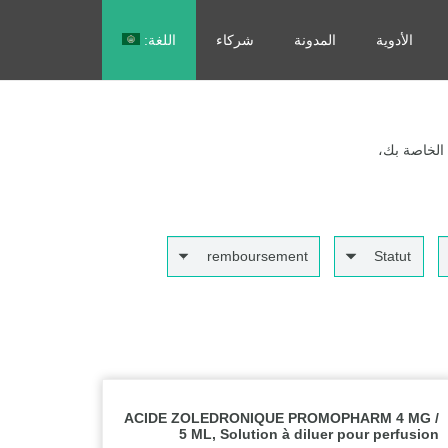
الأدوية
المدونة
شركاء
اللغة:
Français
 الخاصة بك،
remboursement
Statut
ACIDE ZOLEDRONIQUE PROMOPHARM 4 MG /
5 ML, Solution à diluer pour perfusion