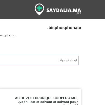
bisphosphonate.
ابحث عن معلو
Products
search
ACIDE ZOLEDRONIQUE COOPER 4 MG,
Lyophilisat et solvant et solvant pour