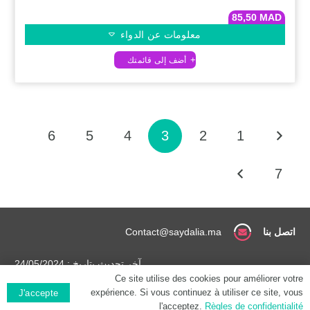
85,50
MAD
معلومات عن الدواء
6
5
4
3
2
1
7
اتصل بنا
Contact@saydalia.ma
آخر تحديث بتاريخ : 24/05/2024
Ce site utilise des cookies pour améliorer votre
expérience. Si vous continuez à utiliser ce site, vous
J'accepte
شروط عامة
حقوق النشر (©) 2025| SAYDALIA.MA
l'acceptez.
Règles de confidentialité