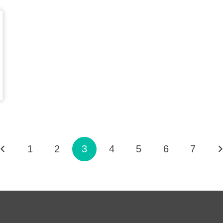
1
2
3
4
5
6
7