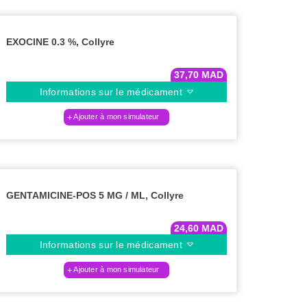
EXOCINE 0.3 %, Collyre
37,70
MAD
Informations sur le médicament
Ajouter à mon simulateur
GENTAMICINE-POS 5 MG / ML, Collyre
24,60
MAD
Informations sur le médicament
Ajouter à mon simulateur