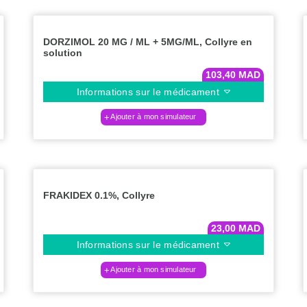
DORZIMOL 20 MG / ML + 5MG/ML, Collyre en
solution
103,40
MAD
Informations sur le médicament
Ajouter à mon simulateur
FRAKIDEX 0.1%, Collyre
23,00
MAD
Informations sur le médicament
Ajouter à mon simulateur