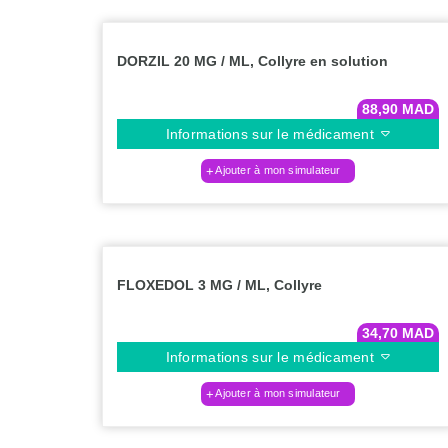
DORZIL 20 MG / ML, Collyre en solution
88,90
MAD
Informations sur le médicament
Ajouter à mon simulateur
FLOXEDOL 3 MG / ML, Collyre
34,70
MAD
Informations sur le médicament
Ajouter à mon simulateur