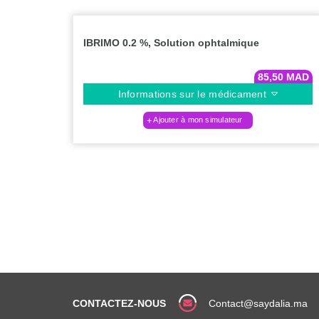
IBRIMO 0.2 %, Solution ophtalmique
85,50
MAD
Informations sur le médicament
Ajouter à mon simulateur
CONTACTEZ-NOUS
Contact@saydalia.ma