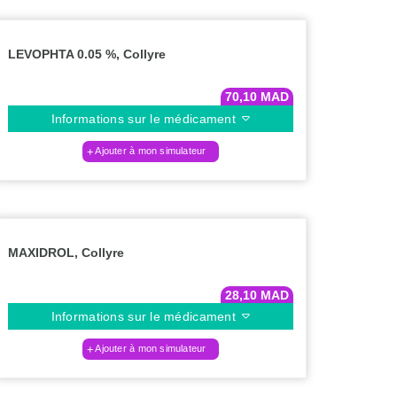
LEVOPHTA 0.05 %, Collyre
70,10
MAD
Informations sur le médicament
Ajouter à mon simulateur
MAXIDROL, Collyre
28,10
MAD
Informations sur le médicament
Ajouter à mon simulateur