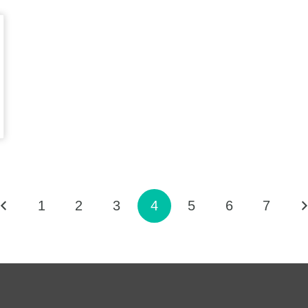
1
2
3
4
5
6
7