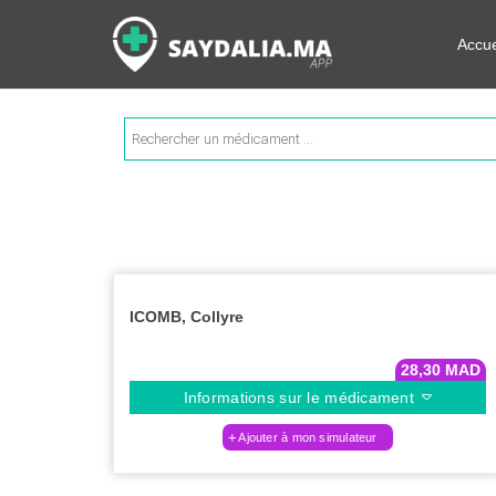
Rechercher les informations su
Accue
Recherche
de
produits
ICOMB, Collyre
28,30
MAD
Informations sur le médicament
Ajouter à mon simulateur