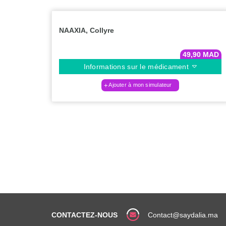
NAAXIA, Collyre
49,90
MAD
Informations sur le médicament
Ajouter à mon simulateur
CONTACTEZ-NOUS
Contact@saydalia.ma