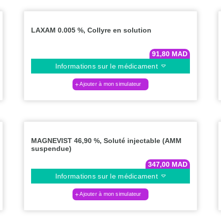
LAXAM 0.005 %, Collyre en solution
91,80
MAD
Informations sur le médicament
Ajouter à mon simulateur
MAGNEVIST 46,90 %, Soluté injectable (AMM
suspendue)
347,00
MAD
Informations sur le médicament
Ajouter à mon simulateur