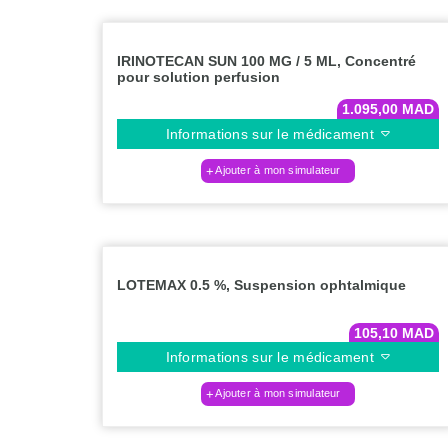
IRINOTECAN SUN 100 MG / 5 ML, Concentré
pour solution perfusion
1.095,00
MAD
Informations sur le médicament
Ajouter à mon simulateur
LOTEMAX 0.5 %, Suspension ophtalmique
105,10
MAD
Informations sur le médicament
Ajouter à mon simulateur