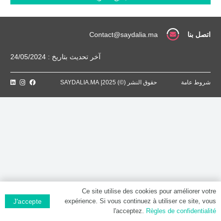
Comprimé
pelliculé
اتصل بنا
Contact@saydalia.ma
آخر تحديث بتاريخ : 24/05/2024
شروط عامة
حقوق النشر (©) 2025| SAYDALIA.MA
Ce site utilise des cookies pour améliorer votre
expérience. Si vous continuez à utiliser ce site, vous
J'accepte
l'acceptez.
Règles de confidentialité