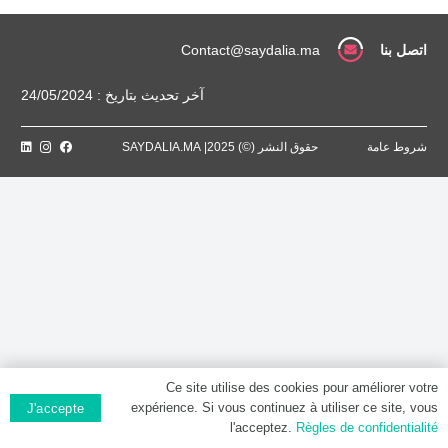
[P]
اتصل بنا
Contact@saydalia.ma
آخر تحديث بتاريخ : 24/05/2024
شروط عامة
حقوق النشر (©) 2025| SAYDALIA.MA
Ce site utilise des cookies pour améliorer votre
expérience. Si vous continuez à utiliser ce site, vous
J'accepte
l'acceptez.
Règles de confidentialité