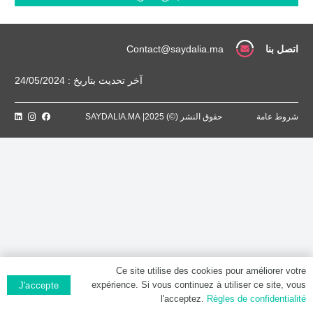
Gélule
اتصل بنا
Contact@saydalia.ma
آخر تحديث بتاريخ : 24/05/2024
شروط عامة
حقوق النشر (©) 2025| SAYDALIA.MA
Ce site utilise des cookies pour améliorer votre
expérience. Si vous continuez à utiliser ce site, vous
J'accepte
l'acceptez.
Règles de confidentialité