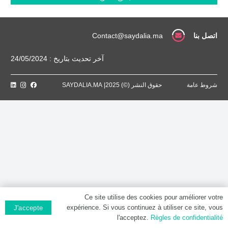
Comprimé
dispersible
اتصل بنا
Contact@saydalia.ma
آخر تحديث بتاريخ : 24/05/2024
شروط عامة
حقوق النشر (©) 2025| SAYDALIA.MA
Ce site utilise des cookies pour améliorer votre
expérience. Si vous continuez à utiliser ce site, vous
J'accepte
l'acceptez.
Règles de confidentialité