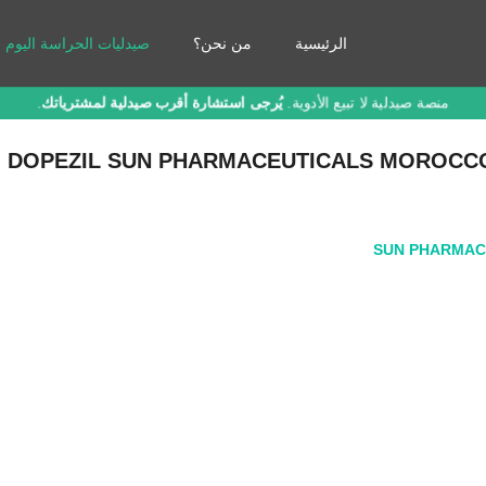
الرئيسية
من نحن؟
صيدليات الحراسة اليوم
منصة صيدلية لا تبيع الأدوية.
يُرجى استشارة أقرب صيدلية لمشترياتك
.
DOPEZIL SUN PHARMACEUTICALS MOROCCO
SUN PHARMAC